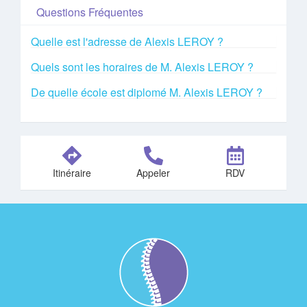
Questions Fréquentes
Quelle est l'adresse de Alexis LEROY ?
Quels sont les horaires de M. Alexis LEROY ?
De quelle école est diplomé M. Alexis LEROY ?
Itinéraire
Appeler
RDV