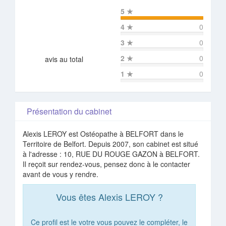
5
★
4
★
0
3
★
0
2
★
0
avis au total
1
★
0
Présentation du cabinet
Alexis LEROY est Ostéopathe à BELFORT dans le
Territoire de Belfort. Depuis 2007, son cabinet est situé
à l'adresse : 10, RUE DU ROUGE GAZON à BELFORT.
Il reçoit sur rendez-vous, pensez donc à le contacter
avant de vous y rendre.
Vous êtes Alexis LEROY ?
Ce profil est le votre vous pouvez le compléter, le