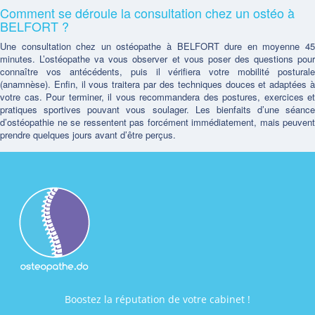
Comment se déroule la consultation chez un ostéo à
BELFORT ?
Une consultation chez un ostéopathe à BELFORT dure en moyenne 45
minutes. L’ostéopathe va vous observer et vous poser des questions pour
connaître vos antécédents, puis il vérifiera votre mobilité posturale
(anamnèse). Enfin, il vous traitera par des techniques douces et adaptées à
votre cas. Pour terminer, il vous recommandera des postures, exercices et
pratiques sportives pouvant vous soulager. Les bienfaits d’une séance
d’ostéopathie ne se ressentent pas forcément immédiatement, mais peuvent
prendre quelques jours avant d’être perçus.
Boostez la réputation de votre cabinet !