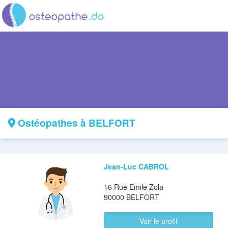
Ostéopathes à BELFORT
Jean-Luc CABROL
16 Rue Emile Zola
90000 BELFORT
Voir le profil