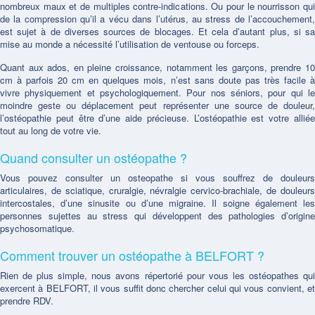
nombreux maux et de multiples contre-indications. Ou pour le nourrisson qui
de la compression qu’il a vécu dans l’utérus, au stress de l’accouchement,
est sujet à de diverses sources de blocages. Et cela d’autant plus, si sa
mise au monde a nécessité l’utilisation de ventouse ou forceps.
Quant aux ados, en pleine croissance, notamment les garçons, prendre 10
cm à parfois 20 cm en quelques mois, n’est sans doute pas très facile à
vivre physiquement et psychologiquement. Pour nos séniors, pour qui le
moindre geste ou déplacement peut représenter une source de douleur,
l’ostéopathie peut être d’une aide précieuse. L’ostéopathie est votre alliée
tout au long de votre vie.
Quand consulter un ostéopathe ?
Vous pouvez consulter un osteopathe si vous souffrez de douleurs
articulaires, de sciatique, cruralgie, névralgie cervico-brachiale, de douleurs
intercostales, d’une sinusite ou d’une migraine. Il soigne également les
personnes sujettes au stress qui développent des pathologies d’origine
psychosomatique.
Comment trouver un ostéopathe à BELFORT ?
Rien de plus simple, nous avons répertorié pour vous les ostéopathes qui
exercent à BELFORT, il vous suffit donc chercher celui qui vous convient, et
prendre RDV.