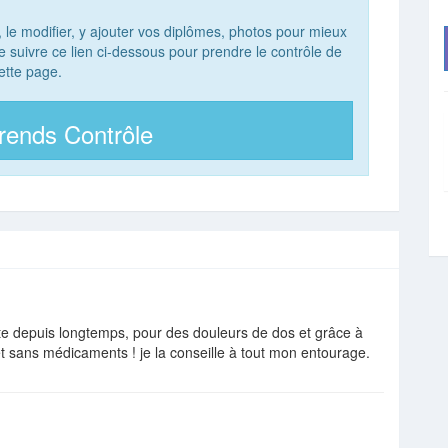
, le modifier, y ajouter vos diplômes, photos pour mieux
 de suivre ce lien ci-dessous pour prendre le contrôle de
ette page.
rends Contrôle
lte depuis longtemps, pour des douleurs de dos et grâce à
t sans médicaments ! je la conseille à tout mon entourage.