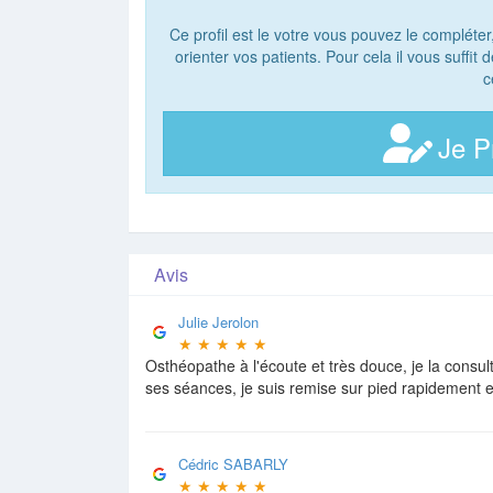
Ce profil est le votre vous pouvez le compléter
orienter vos patients. Pour cela il vous suffit
c
Je P
Avis
Julie Jerolon
★
★
★
★
★
Osthéopathe à l'écoute et très douce, je la consu
ses séances, je suis remise sur pied rapidement e
Cédric SABARLY
★
★
★
★
★