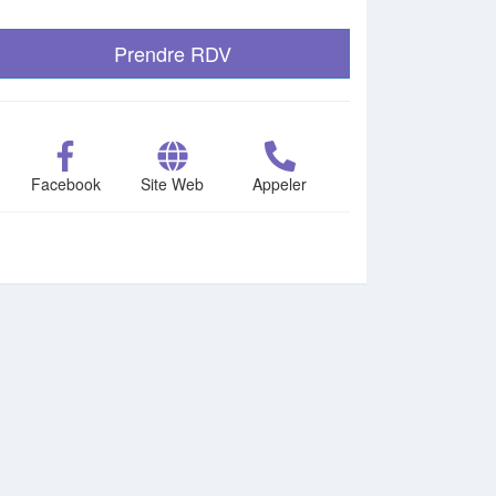
Prendre RDV
Facebook
Site Web
Appeler