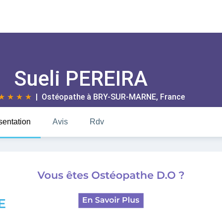
Sueli PEREIRA
★
★
★
★
| Ostéopathe à
BRY-SUR-MARNE
, France
sentation
Avis
Rdv