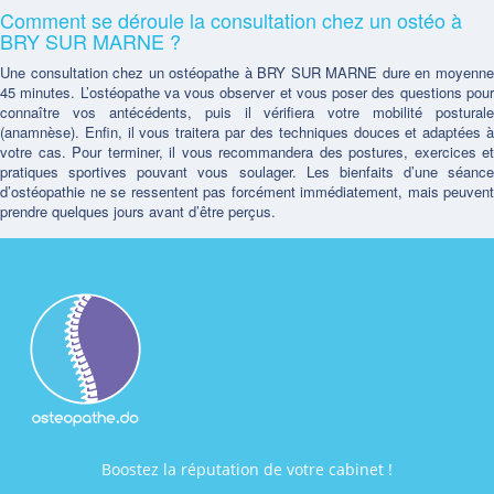
Comment se déroule la consultation chez un ostéo à
BRY SUR MARNE ?
Une consultation chez un ostéopathe à BRY SUR MARNE dure en moyenne
45 minutes. L’ostéopathe va vous observer et vous poser des questions pour
connaître vos antécédents, puis il vérifiera votre mobilité posturale
(anamnèse). Enfin, il vous traitera par des techniques douces et adaptées à
votre cas. Pour terminer, il vous recommandera des postures, exercices et
pratiques sportives pouvant vous soulager. Les bienfaits d’une séance
d’ostéopathie ne se ressentent pas forcément immédiatement, mais peuvent
prendre quelques jours avant d’être perçus.
Boostez la réputation de votre cabinet !