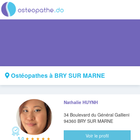
Ostéopathes à BRY SUR MARNE
Nathalie HUYNH
34 Boulevard du Général Gallieni
94360 BRY SUR MARNE
Voir le profil
5.0
★ ★ ★ ★ ★