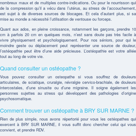
nombreux maux et de multiples contre-indications. Ou pour le nourrisson qui
de la compression qu’il a vécu dans l’utérus, au stress de l’accouchement,
est sujet à de diverses sources de blocages. Et cela d’autant plus, si sa
mise au monde a nécessité l’utilisation de ventouse ou forceps.
Quant aux ados, en pleine croissance, notamment les garçons, prendre 10
cm à parfois 20 cm en quelques mois, n’est sans doute pas très facile à
vivre physiquement et psychologiquement. Pour nos séniors, pour qui le
moindre geste ou déplacement peut représenter une source de douleur,
l’ostéopathie peut être d’une aide précieuse. L’ostéopathie est votre alliée
tout au long de votre vie.
Quand consulter un ostéopathe ?
Vous pouvez consulter un osteopathe si vous souffrez de douleurs
articulaires, de sciatique, cruralgie, névralgie cervico-brachiale, de douleurs
intercostales, d’une sinusite ou d’une migraine. Il soigne également les
personnes sujettes au stress qui développent des pathologies d’origine
psychosomatique.
Comment trouver un ostéopathe à BRY SUR MARNE ?
Rien de plus simple, nous avons répertorié pour vous les ostéopathes qui
exercent à BRY SUR MARNE, il vous suffit donc chercher celui qui vous
convient, et prendre RDV.