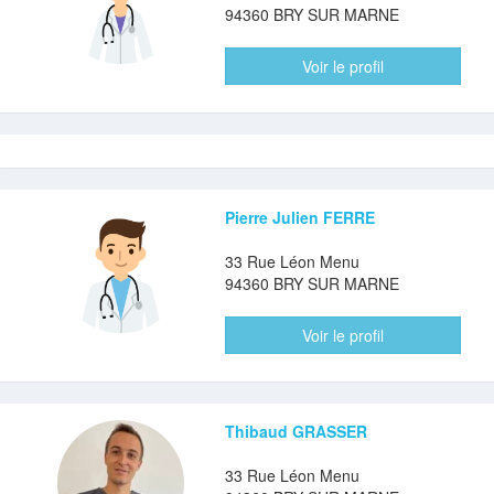
94360 BRY SUR MARNE
Voir le profil
Pierre Julien FERRE
33 Rue Léon Menu
94360 BRY SUR MARNE
Voir le profil
Thibaud GRASSER
33 Rue Léon Menu