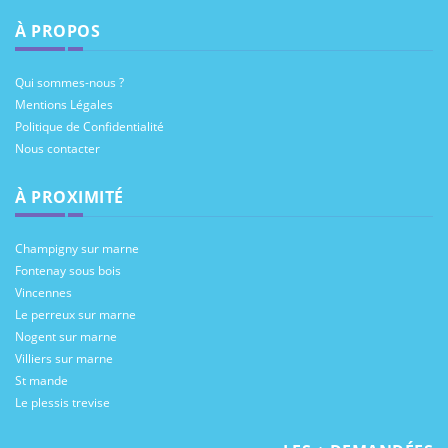
À PROPOS
Qui sommes-nous ?
Mentions Légales
Politique de Confidentialité
Nous contacter
À PROXIMITÉ
Champigny sur marne
Fontenay sous bois
Vincennes
Le perreux sur marne
Nogent sur marne
Villiers sur marne
St mande
Le plessis trevise