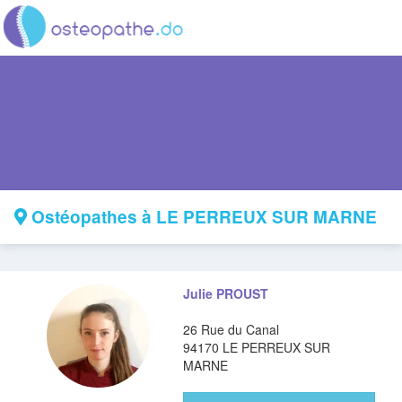
Ostéopathes à LE PERREUX SUR MARNE
Julie PROUST
26 Rue du Canal
94170 LE PERREUX SUR
MARNE