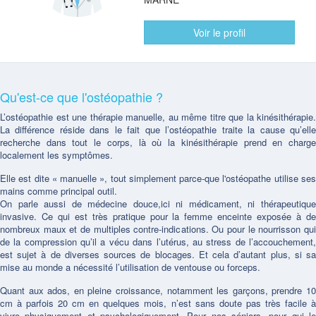
Voir le profil
Qu'est-ce que l'ostéopathie ?
L’ostéopathie est une thérapie manuelle, au même titre que la kinésithérapie.
La différence réside dans le fait que l’ostéopathie traite la cause qu’elle
recherche dans tout le corps, là où la kinésithérapie prend en charge
localement les symptômes.
Elle est dite « manuelle », tout simplement parce-que l'ostéopathe utilise ses
mains comme principal outil.
On parle aussi de médecine douce,ici ni médicament, ni thérapeutique
invasive. Ce qui est très pratique pour la femme enceinte exposée à de
nombreux maux et de multiples contre-indications. Ou pour le nourrisson qui
de la compression qu’il a vécu dans l’utérus, au stress de l’accouchement,
est sujet à de diverses sources de blocages. Et cela d’autant plus, si sa
mise au monde a nécessité l’utilisation de ventouse ou forceps.
Quant aux ados, en pleine croissance, notamment les garçons, prendre 10
cm à parfois 20 cm en quelques mois, n’est sans doute pas très facile à
vivre physiquement et psychologiquement. Pour nos séniors, pour qui le