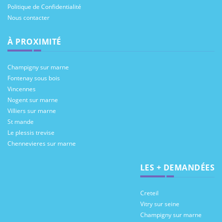
Politique de Confidentialité
Nous contacter
À PROXIMITÉ
Champigny sur marne
Fontenay sous bois
Vincennes
Nogent sur marne
Villiers sur marne
St mande
Le plessis trevise
Chennevieres sur marne
LES + DEMANDÉES
Creteil
Vitry sur seine
Champigny sur marne