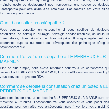
moindre geste ou déplacement peut représenter une source de douleur,
l’ostéopathie peut être d’une aide précieuse. L’ostéopathie est votre alliée
tout au long de votre vie.
Quand consulter un ostéopathe ?
Vous pouvez consulter un osteopathe si vous souffrez de douleurs
articulaires, de sciatique, cruralgie, névralgie cervico-brachiale, de douleurs
intercostales, d’une sinusite ou d’une migraine. Il soigne également les
personnes sujettes au stress qui développent des pathologies d’origine
psychosomatique.
Comment trouver un ostéopathe à LE PERREUX SUR
MARNE ?
Rien de plus simple, nous avons répertorié pour vous les ostéopathes qui
exercent à LE PERREUX SUR MARNE, il vous suffit donc chercher celui qui
vous convient, et prendre RDV.
Comment se déroule la consultation chez un ostéo à LE
PERREUX SUR MARNE ?
Une consultation chez un ostéopathe à LE PERREUX SUR MARNE dure en
moyenne 45 minutes. L’ostéopathe va vous observer et vous poser des
questions pour connaître vos antécédents, puis il vérifiera votre mobilité