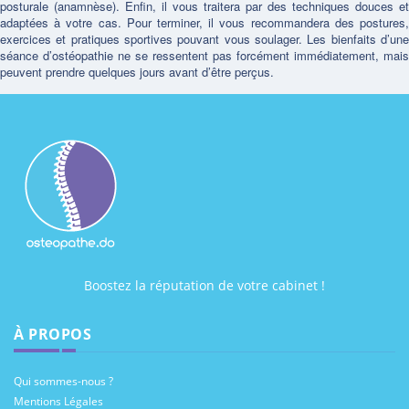
posturale (anamnèse). Enfin, il vous traitera par des techniques douces et
adaptées à votre cas. Pour terminer, il vous recommandera des postures,
exercices et pratiques sportives pouvant vous soulager. Les bienfaits d’une
séance d’ostéopathie ne se ressentent pas forcément immédiatement, mais
peuvent prendre quelques jours avant d’être perçus.
Boostez la réputation de votre cabinet !
À PROPOS
Qui sommes-nous ?
Mentions Légales