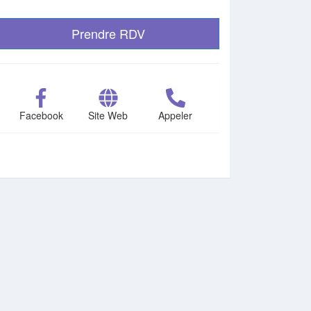
Prendre RDV
Facebook
Site Web
Appeler