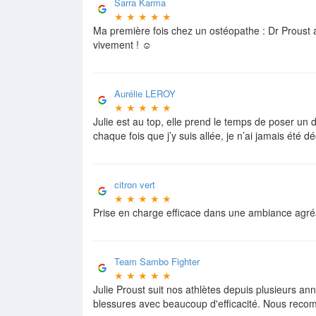
Sarra Karma
★
★
★
★
★
Ma première fois chez un ostéopathe : Dr Proust 
vivement ! ☺️
Aurélie LEROY
★
★
★
★
★
Julie est au top, elle prend le temps de poser un di
chaque fois que j’y suis allée, je n’ai jamais ét
citron vert
★
★
★
★
★
Prise en charge efficace dans une ambiance agré
Team Sambo Fighter
★
★
★
★
★
Julie Proust suit nos athlètes depuis plusieurs an
blessures avec beaucoup d'efficacité. Nous rec