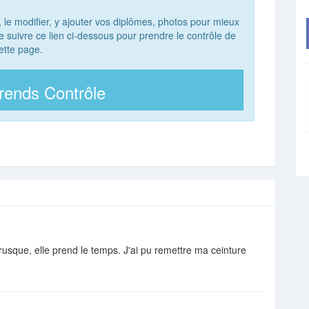
, le modifier, y ajouter vos diplômes, photos pour mieux
 de suivre ce lien ci-dessous pour prendre le contrôle de
ette page.
rends Contrôle
rusque, elle prend le temps. J'ai pu remettre ma ceinture