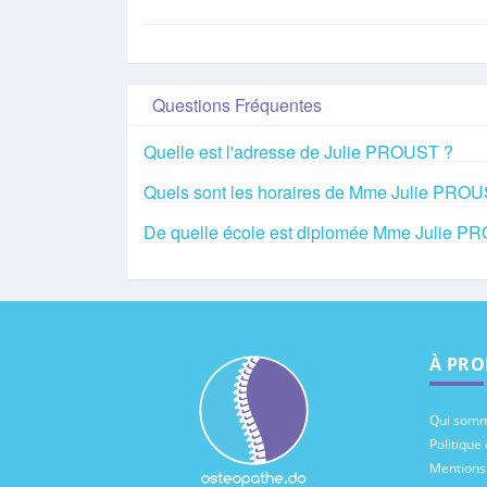
Questions Fréquentes
Quelle est l'adresse de Julie PROUST ?
Quels sont les horaires de Mme Julie PRO
De quelle école est diplomée Mme Julie P
À PRO
Qui somm
Politique 
Mentions