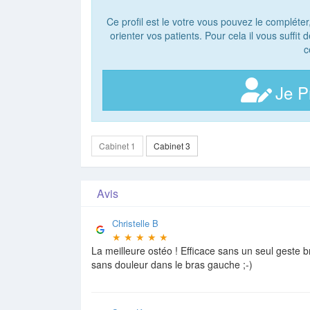
Ce profil est le votre vous pouvez le compléter
orienter vos patients. Pour cela il vous suffit
c
Je P
Cabinet 1
Cabinet 3
Avis
Christelle B
★
★
★
★
★
La meilleure ostéo ! Efficace sans un seul geste b
sans douleur dans le bras gauche ;-)