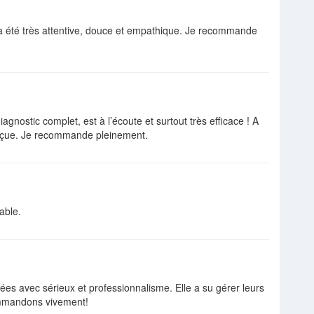
a été très attentive, douce et empathique. Je recommande
agnostic complet, est à l’écoute et surtout très efficace ! A
é déçue. Je recommande pleinement.
able.
nées avec sérieux et professionnalisme. Elle a su gérer leurs
ommandons vivement!