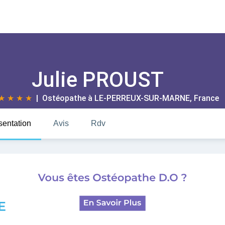
Julie PROUST
★
★
★
★
| Ostéopathe à
LE-PERREUX-SUR-MARNE
, France
sentation
Avis
Rdv