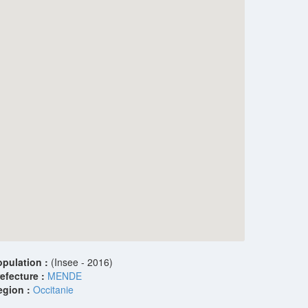
opulation :
(Insee - 2016)
efecture :
MENDE
egion :
Occitanie