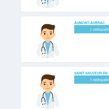
AUMONT-AUBRAC
1 ostéopath
SAINT-SAUVEUR-DE
1 ostéopath