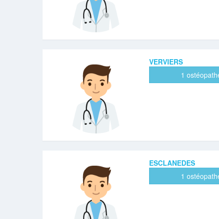
VERVIERS
1 ostéopath
ESCLANEDES
1 ostéopath