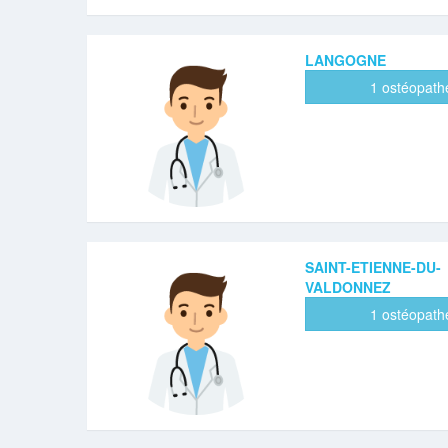
LANGOGNE
1 ostéopath
SAINT-ETIENNE-DU-
VALDONNEZ
1 ostéopath