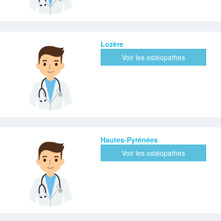
Lozère
Voir les ostéopathes
Hautes-Pyrénées
Voir les ostéopathes