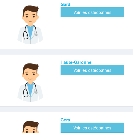
Gard
Voir les ostéopathes
Haute-Garonne
Voir les ostéopathes
Gers
Voir les ostéopathes