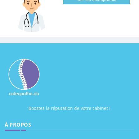
Boostez la réputation de votre cabinet !
À PROPOS