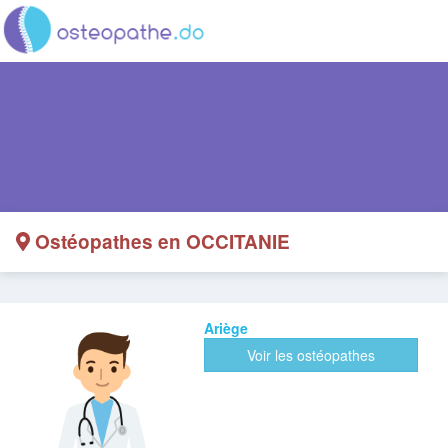
Ostéopathes en OCCITANIE
Ariège
Voir les ostéopathes