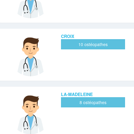
CROIX
10 ostéopathes
LA-MADELEINE
8 ostéopathes