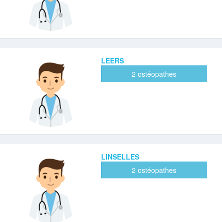
LEERS
2 ostéopathes
LINSELLES
2 ostéopathes