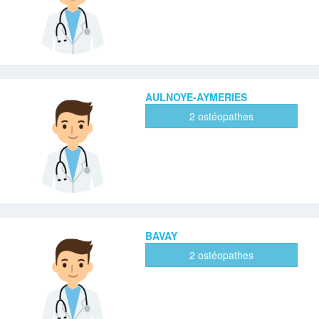
AULNOYE-AYMERIES
2 ostéopathes
BAVAY
2 ostéopathes