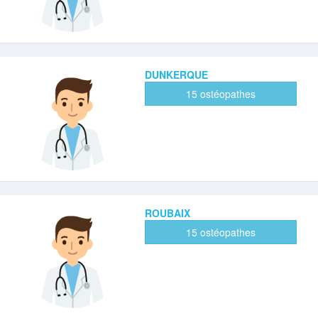
DUNKERQUE
15 ostéopathes
ROUBAIX
15 ostéopathes