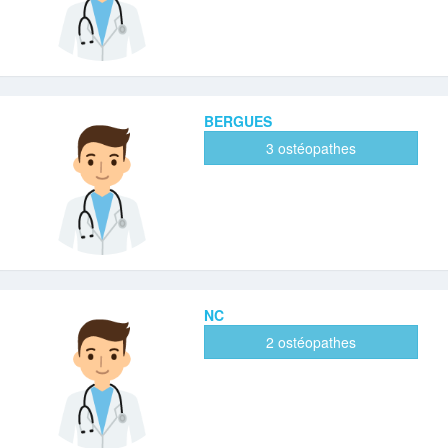
BERGUES
3 ostéopathes
NC
2 ostéopathes