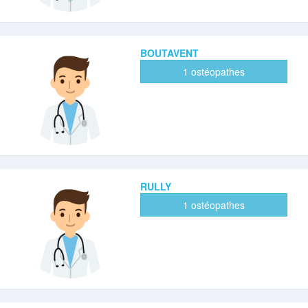
BOUTAVENT
1 ostéopathes
RULLY
1 ostéopathes