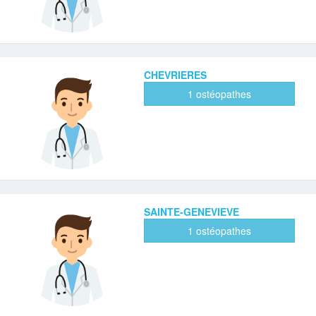
CHEVRIERES
1 ostéopathes
SAINTE-GENEVIEVE
1 ostéopathes