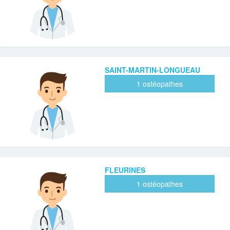
SAINT-MARTIN-LONGUEAU
1 ostéopathes
FLEURINES
1 ostéopathes