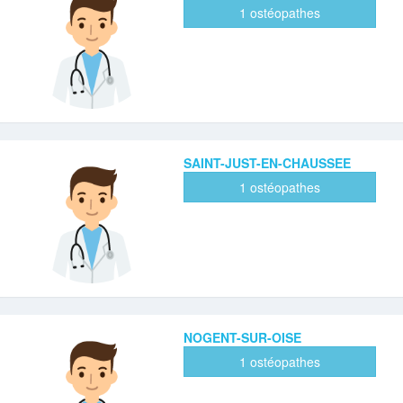
1 ostéopathes
SAINT-JUST-EN-CHAUSSEE
1 ostéopathes
NOGENT-SUR-OISE
1 ostéopathes