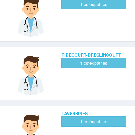
1 ostéopathes
RIBECOURT-DRESLINCOURT
1 ostéopathes
LAVERSINES
1 ostéopathes