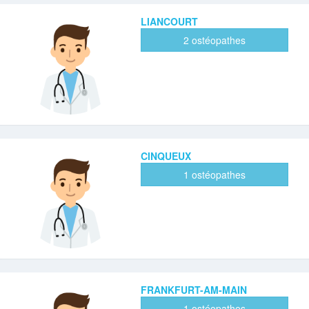
LIANCOURT
2 ostéopathes
CINQUEUX
1 ostéopathes
FRANKFURT-AM-MAIN
1 ostéopathes