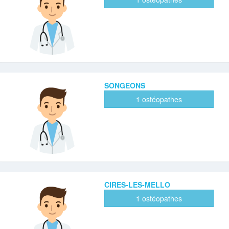
SONGEONS
1 ostéopathes
CIRES-LES-MELLO
1 ostéopathes