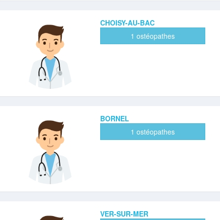
CHOISY-AU-BAC
1 ostéopathes
BORNEL
1 ostéopathes
VER-SUR-MER