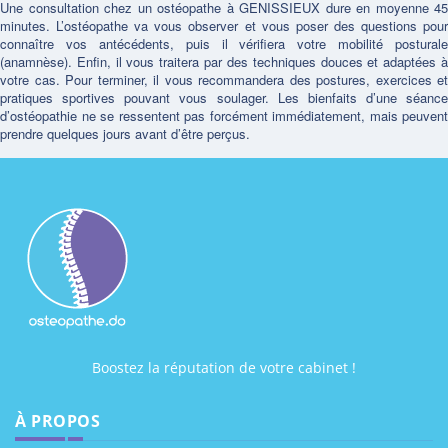
Une consultation chez un ostéopathe à GENISSIEUX dure en moyenne 45
minutes. L’ostéopathe va vous observer et vous poser des questions pour
connaître vos antécédents, puis il vérifiera votre mobilité posturale
(anamnèse). Enfin, il vous traitera par des techniques douces et adaptées à
votre cas. Pour terminer, il vous recommandera des postures, exercices et
pratiques sportives pouvant vous soulager. Les bienfaits d’une séance
d’ostéopathie ne se ressentent pas forcément immédiatement, mais peuvent
prendre quelques jours avant d’être perçus.
Boostez la réputation de votre cabinet !
À PROPOS