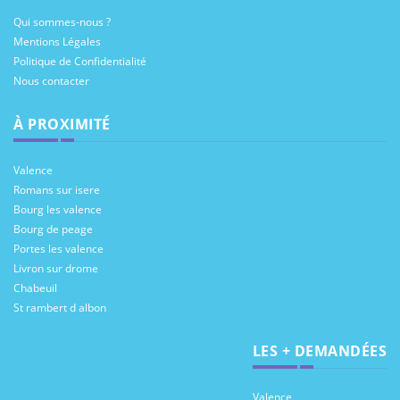
Qui sommes-nous ?
Mentions Légales
Politique de Confidentialité
Nous contacter
À PROXIMITÉ
Valence
Romans sur isere
Bourg les valence
Bourg de peage
Portes les valence
Livron sur drome
Chabeuil
St rambert d albon
LES + DEMANDÉES
Valence