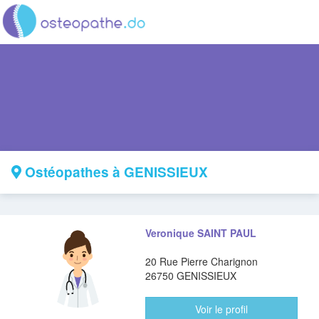
Ostéopathes à GENISSIEUX
Veronique SAINT PAUL
20 Rue Pierre Charignon
26750 GENISSIEUX
Voir le profil