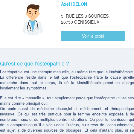
Axel IDELON
5, RUE LES 3 SOURCES
26750 GENISSIEUX
Voir le profil
Qu'est-ce que l'ostéopathie ?
L’ostéopathie est une thérapie manuelle, au même titre que la kinésithérapie.
La différence réside dans le fait que l’ostéopathie traite la cause qu’elle
recherche dans tout le corps, là où la kinésithérapie prend en charge
localement les symptômes.
Elle est dite « manuelle », tout simplement parce-que l'ostéopathe utilise ses
mains comme principal outil.
On parle aussi de médecine douce,ici ni médicament, ni thérapeutique
invasive. Ce qui est très pratique pour la femme enceinte exposée à de
nombreux maux et de multiples contre-indications. Ou pour le nourrisson qui
de la compression qu’il a vécu dans l’utérus, au stress de l’accouchement,
est sujet à de diverses sources de blocages. Et cela d’autant plus, si sa