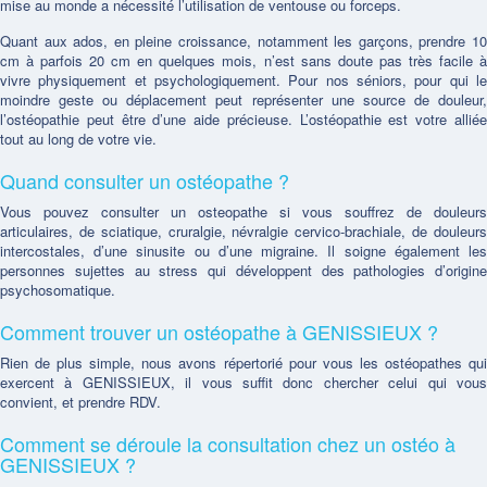
mise au monde a nécessité l’utilisation de ventouse ou forceps.
Quant aux ados, en pleine croissance, notamment les garçons, prendre 10
cm à parfois 20 cm en quelques mois, n’est sans doute pas très facile à
vivre physiquement et psychologiquement. Pour nos séniors, pour qui le
moindre geste ou déplacement peut représenter une source de douleur,
l’ostéopathie peut être d’une aide précieuse. L’ostéopathie est votre alliée
tout au long de votre vie.
Quand consulter un ostéopathe ?
Vous pouvez consulter un osteopathe si vous souffrez de douleurs
articulaires, de sciatique, cruralgie, névralgie cervico-brachiale, de douleurs
intercostales, d’une sinusite ou d’une migraine. Il soigne également les
personnes sujettes au stress qui développent des pathologies d’origine
psychosomatique.
Comment trouver un ostéopathe à GENISSIEUX ?
Rien de plus simple, nous avons répertorié pour vous les ostéopathes qui
exercent à GENISSIEUX, il vous suffit donc chercher celui qui vous
convient, et prendre RDV.
Comment se déroule la consultation chez un ostéo à
GENISSIEUX ?