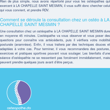
Rien de plus simple, nous avons répertorié pour vous les ostéopathes qui
exercent à LA CHAPELLE SAINT MESMIN, il vous suffit donc chercher celui
qui vous convient, et prendre RDV.
Comment se déroule la consultation chez un ostéo à LA
CHAPELLE SAINT MESMIN ?
Une consultation chez un ostéopathe à LA CHAPELLE SAINT MESMIN dure
en moyenne 45 minutes. L’ostéopathe va vous observer et vous poser des
questions pour connaître vos antécédents, puis il vérifiera votre mobilité
posturale (anamnèse). Enfin, il vous traitera par des techniques douces et
adaptées à votre cas. Pour terminer, il vous recommandera des postures,
exercices et pratiques sportives pouvant vous soulager. Les bienfaits d’une
séance d’ostéopathie ne se ressentent pas forcément immédiatement, mais
peuvent prendre quelques jours avant d’être perçus.