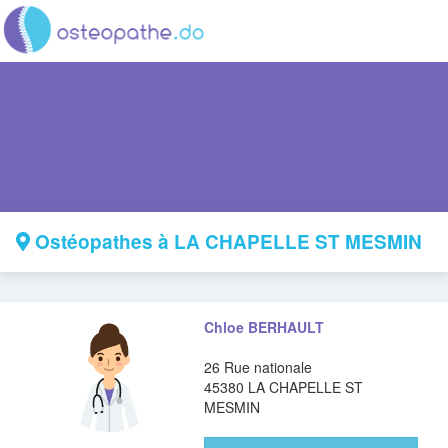
Ostéopathes à LA CHAPELLE ST MESMIN
Chloe BERHAULT
26 Rue nationale
45380 LA CHAPELLE ST
MESMIN