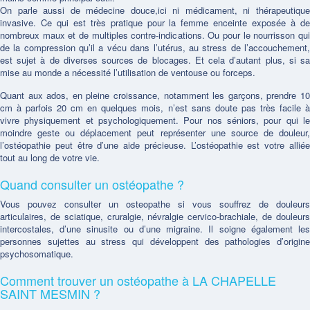
On parle aussi de médecine douce,ici ni médicament, ni thérapeutique
invasive. Ce qui est très pratique pour la femme enceinte exposée à de
nombreux maux et de multiples contre-indications. Ou pour le nourrisson qui
de la compression qu’il a vécu dans l’utérus, au stress de l’accouchement,
est sujet à de diverses sources de blocages. Et cela d’autant plus, si sa
mise au monde a nécessité l’utilisation de ventouse ou forceps.
Quant aux ados, en pleine croissance, notamment les garçons, prendre 10
cm à parfois 20 cm en quelques mois, n’est sans doute pas très facile à
vivre physiquement et psychologiquement. Pour nos séniors, pour qui le
moindre geste ou déplacement peut représenter une source de douleur,
l’ostéopathie peut être d’une aide précieuse. L’ostéopathie est votre alliée
tout au long de votre vie.
Quand consulter un ostéopathe ?
Vous pouvez consulter un osteopathe si vous souffrez de douleurs
articulaires, de sciatique, cruralgie, névralgie cervico-brachiale, de douleurs
intercostales, d’une sinusite ou d’une migraine. Il soigne également les
personnes sujettes au stress qui développent des pathologies d’origine
psychosomatique.
Comment trouver un ostéopathe à LA CHAPELLE
SAINT MESMIN ?