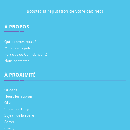
Boostez la réputation de votre cabinet !
À PROPOS
Qui sommes-nous ?
Mentions Légales
Politique de Confidentialité
Nous contacter
À PROXIMITÉ
Orleans
Fleury les aubrais
Olivet
St jean de braye
St jean de la ruelle
Saran
Checy