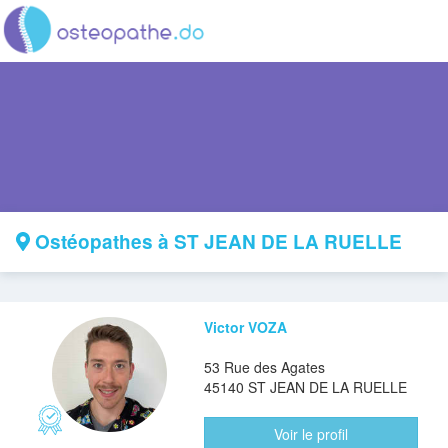
Ostéopathes à ST JEAN DE LA RUELLE
Victor VOZA
53 Rue des Agates
45140 ST JEAN DE LA RUELLE
Voir le profil