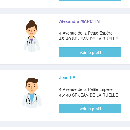
Alexandra MARCHIN
4 Avenue de la Petite Espère
45140 ST JEAN DE LA RUELLE
Voir le profil
Jean LE
4 Avenue de la Petite Espère
45140 ST JEAN DE LA RUELLE
Voir le profil