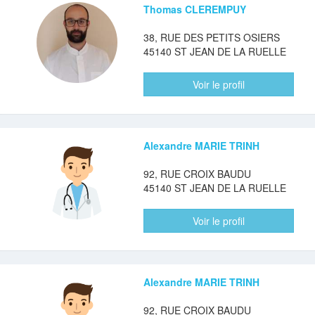
Thomas CLEREMPUY
38, RUE DES PETITS OSIERS
45140 ST JEAN DE LA RUELLE
Voir le profil
Alexandre MARIE TRINH
92, RUE CROIX BAUDU
45140 ST JEAN DE LA RUELLE
Voir le profil
Alexandre MARIE TRINH
92, RUE CROIX BAUDU