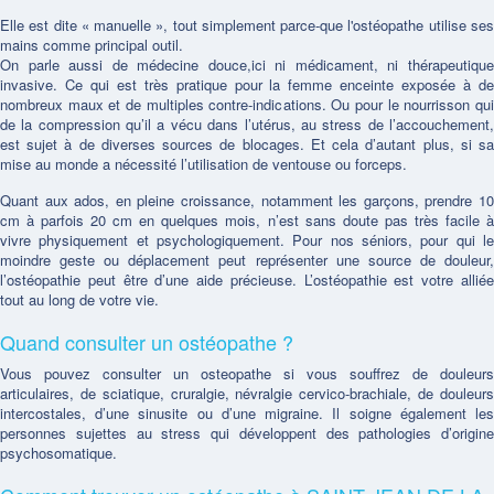
Elle est dite « manuelle », tout simplement parce-que l'ostéopathe utilise ses
mains comme principal outil.
On parle aussi de médecine douce,ici ni médicament, ni thérapeutique
invasive. Ce qui est très pratique pour la femme enceinte exposée à de
nombreux maux et de multiples contre-indications. Ou pour le nourrisson qui
de la compression qu’il a vécu dans l’utérus, au stress de l’accouchement,
est sujet à de diverses sources de blocages. Et cela d’autant plus, si sa
mise au monde a nécessité l’utilisation de ventouse ou forceps.
Quant aux ados, en pleine croissance, notamment les garçons, prendre 10
cm à parfois 20 cm en quelques mois, n’est sans doute pas très facile à
vivre physiquement et psychologiquement. Pour nos séniors, pour qui le
moindre geste ou déplacement peut représenter une source de douleur,
l’ostéopathie peut être d’une aide précieuse. L’ostéopathie est votre alliée
tout au long de votre vie.
Quand consulter un ostéopathe ?
Vous pouvez consulter un osteopathe si vous souffrez de douleurs
articulaires, de sciatique, cruralgie, névralgie cervico-brachiale, de douleurs
intercostales, d’une sinusite ou d’une migraine. Il soigne également les
personnes sujettes au stress qui développent des pathologies d’origine
psychosomatique.