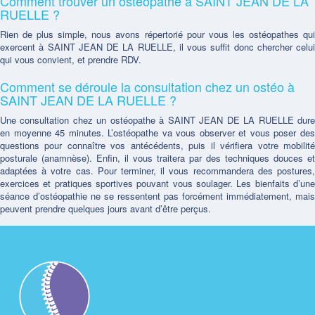
Comment trouver un ostéopathe à SAINT JEAN DE LA
RUELLE ?
Rien de plus simple, nous avons répertorié pour vous les ostéopathes qui
exercent à SAINT JEAN DE LA RUELLE, il vous suffit donc chercher celui
qui vous convient, et prendre RDV.
Comment se déroule la consultation chez un ostéo à
SAINT JEAN DE LA RUELLE ?
Une consultation chez un ostéopathe à SAINT JEAN DE LA RUELLE dure
en moyenne 45 minutes. L’ostéopathe va vous observer et vous poser des
questions pour connaître vos antécédents, puis il vérifiera votre mobilité
posturale (anamnèse). Enfin, il vous traitera par des techniques douces et
adaptées à votre cas. Pour terminer, il vous recommandera des postures,
exercices et pratiques sportives pouvant vous soulager. Les bienfaits d’une
séance d’ostéopathie ne se ressentent pas forcément immédiatement, mais
peuvent prendre quelques jours avant d’être perçus.