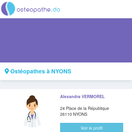
Ostéopathes à NYONS
Alexandra VERMOREL
24 Place de la République
26110 NYONS
Voir le profil