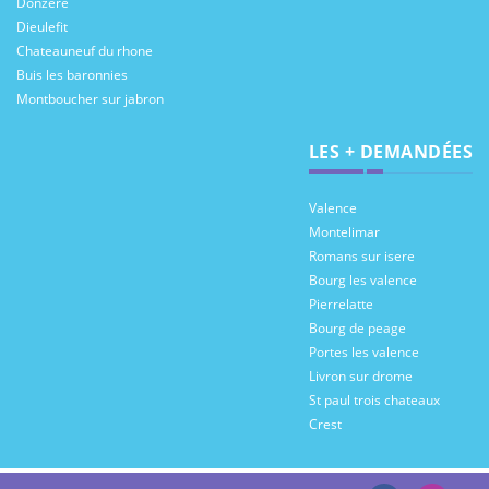
Donzere
Dieulefit
Chateauneuf du rhone
Buis les baronnies
Montboucher sur jabron
LES + DEMANDÉES
Valence
Montelimar
Romans sur isere
Bourg les valence
Pierrelatte
Bourg de peage
Portes les valence
Livron sur drome
St paul trois chateaux
Crest