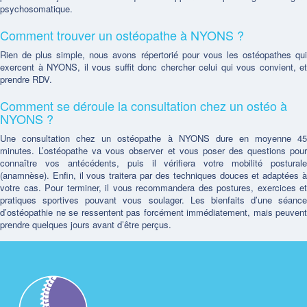
psychosomatique.
Comment trouver un ostéopathe à NYONS ?
Rien de plus simple, nous avons répertorié pour vous les ostéopathes qui
exercent à NYONS, il vous suffit donc chercher celui qui vous convient, et
prendre RDV.
Comment se déroule la consultation chez un ostéo à
NYONS ?
Une consultation chez un ostéopathe à NYONS dure en moyenne 45
minutes. L’ostéopathe va vous observer et vous poser des questions pour
connaître vos antécédents, puis il vérifiera votre mobilité posturale
(anamnèse). Enfin, il vous traitera par des techniques douces et adaptées à
votre cas. Pour terminer, il vous recommandera des postures, exercices et
pratiques sportives pouvant vous soulager. Les bienfaits d’une séance
d’ostéopathie ne se ressentent pas forcément immédiatement, mais peuvent
prendre quelques jours avant d’être perçus.