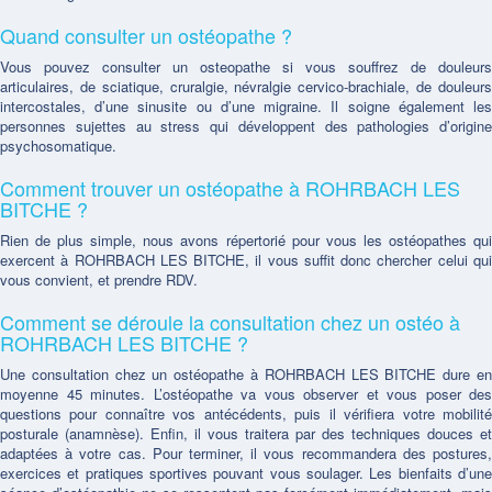
Quand consulter un ostéopathe ?
Vous pouvez consulter un osteopathe si vous souffrez de douleurs
articulaires, de sciatique, cruralgie, névralgie cervico-brachiale, de douleurs
intercostales, d’une sinusite ou d’une migraine. Il soigne également les
personnes sujettes au stress qui développent des pathologies d’origine
psychosomatique.
Comment trouver un ostéopathe à ROHRBACH LES
BITCHE ?
Rien de plus simple, nous avons répertorié pour vous les ostéopathes qui
exercent à ROHRBACH LES BITCHE, il vous suffit donc chercher celui qui
vous convient, et prendre RDV.
Comment se déroule la consultation chez un ostéo à
ROHRBACH LES BITCHE ?
Une consultation chez un ostéopathe à ROHRBACH LES BITCHE dure en
moyenne 45 minutes. L’ostéopathe va vous observer et vous poser des
questions pour connaître vos antécédents, puis il vérifiera votre mobilité
posturale (anamnèse). Enfin, il vous traitera par des techniques douces et
adaptées à votre cas. Pour terminer, il vous recommandera des postures,
exercices et pratiques sportives pouvant vous soulager. Les bienfaits d’une