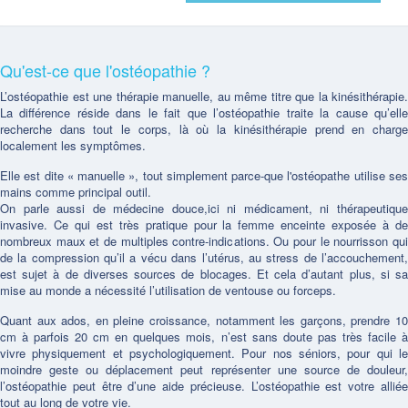
Qu'est-ce que l'ostéopathie ?
L’ostéopathie est une thérapie manuelle, au même titre que la kinésithérapie.
La différence réside dans le fait que l’ostéopathie traite la cause qu’elle
recherche dans tout le corps, là où la kinésithérapie prend en charge
localement les symptômes.
Elle est dite « manuelle », tout simplement parce-que l'ostéopathe utilise ses
mains comme principal outil.
On parle aussi de médecine douce,ici ni médicament, ni thérapeutique
invasive. Ce qui est très pratique pour la femme enceinte exposée à de
nombreux maux et de multiples contre-indications. Ou pour le nourrisson qui
de la compression qu’il a vécu dans l’utérus, au stress de l’accouchement,
est sujet à de diverses sources de blocages. Et cela d’autant plus, si sa
mise au monde a nécessité l’utilisation de ventouse ou forceps.
Quant aux ados, en pleine croissance, notamment les garçons, prendre 10
cm à parfois 20 cm en quelques mois, n’est sans doute pas très facile à
vivre physiquement et psychologiquement. Pour nos séniors, pour qui le
moindre geste ou déplacement peut représenter une source de douleur,
l’ostéopathie peut être d’une aide précieuse. L’ostéopathie est votre alliée
tout au long de votre vie.