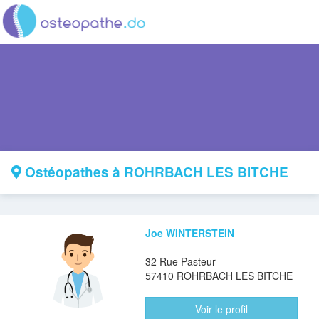
Ostéopathes à ROHRBACH LES BITCHE
Joe WINTERSTEIN
32 Rue Pasteur
57410 ROHRBACH LES BITCHE
Voir le profil