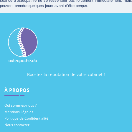
séance d’ostéopathie ne se ressentent pas forcément immédiatement, mais
peuvent prendre quelques jours avant d’être perçus.
Boostez la réputation de votre cabinet !
À PROPOS
Qui sommes-nous ?
Mentions Légales
Politique de Confidentialité
Nous contacter