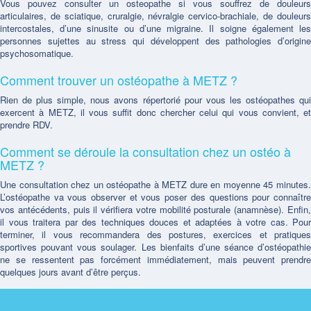
Vous pouvez consulter un osteopathe si vous souffrez de douleurs
articulaires, de sciatique, cruralgie, névralgie cervico-brachiale, de douleurs
intercostales, d’une sinusite ou d’une migraine. Il soigne également les
personnes sujettes au stress qui développent des pathologies d’origine
psychosomatique.
Comment trouver un ostéopathe à METZ ?
Rien de plus simple, nous avons répertorié pour vous les ostéopathes qui
exercent à METZ, il vous suffit donc chercher celui qui vous convient, et
prendre RDV.
Comment se déroule la consultation chez un ostéo à
METZ ?
Une consultation chez un ostéopathe à METZ dure en moyenne 45 minutes.
L’ostéopathe va vous observer et vous poser des questions pour connaître
vos antécédents, puis il vérifiera votre mobilité posturale (anamnèse). Enfin,
il vous traitera par des techniques douces et adaptées à votre cas. Pour
terminer, il vous recommandera des postures, exercices et pratiques
sportives pouvant vous soulager. Les bienfaits d’une séance d’ostéopathie
ne se ressentent pas forcément immédiatement, mais peuvent prendre
quelques jours avant d’être perçus.