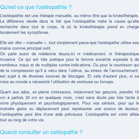
Qu'est-ce que l'ostéopathie ?
L’ostéopathie est une thérapie manuelle, au même titre que la kinésithérapie.
La différence réside dans le fait que l’ostéopathie traite la cause qu’elle
recherche dans tout le corps, là où la kinésithérapie prend en charge
localement les symptômes.
Elle est dite « manuelle », tout simplement parce-que l'ostéopathe utilise ses
mains comme principal outil.
On parle aussi de médecine douce,ici ni médicament, ni thérapeutique
invasive. Ce qui est très pratique pour la femme enceinte exposée à de
nombreux maux et de multiples contre-indications. Ou pour le nourrisson qui
de la compression qu’il a vécu dans l’utérus, au stress de l’accouchement,
est sujet à de diverses sources de blocages. Et cela d’autant plus, si sa
mise au monde a nécessité l’utilisation de ventouse ou forceps.
Quant aux ados, en pleine croissance, notamment les garçons, prendre 10
cm à parfois 20 cm en quelques mois, n’est sans doute pas très facile à
vivre physiquement et psychologiquement. Pour nos séniors, pour qui le
moindre geste ou déplacement peut représenter une source de douleur,
l’ostéopathie peut être d’une aide précieuse. L’ostéopathie est votre alliée
tout au long de votre vie.
Quand consulter un ostéopathe ?