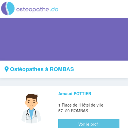
Ostéopathes à ROMBAS
Arnaud POTTIER
1 Place de l'Hôtel de ville
57120 ROMBAS
Voir le profil