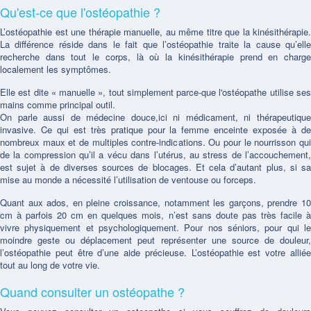
Qu'est-ce que l'ostéopathie ?
L’ostéopathie est une thérapie manuelle, au même titre que la kinésithérapie.
La différence réside dans le fait que l’ostéopathie traite la cause qu’elle
recherche dans tout le corps, là où la kinésithérapie prend en charge
localement les symptômes.
Elle est dite « manuelle », tout simplement parce-que l'ostéopathe utilise ses
mains comme principal outil.
On parle aussi de médecine douce,ici ni médicament, ni thérapeutique
invasive. Ce qui est très pratique pour la femme enceinte exposée à de
nombreux maux et de multiples contre-indications. Ou pour le nourrisson qui
de la compression qu’il a vécu dans l’utérus, au stress de l’accouchement,
est sujet à de diverses sources de blocages. Et cela d’autant plus, si sa
mise au monde a nécessité l’utilisation de ventouse ou forceps.
Quant aux ados, en pleine croissance, notamment les garçons, prendre 10
cm à parfois 20 cm en quelques mois, n’est sans doute pas très facile à
vivre physiquement et psychologiquement. Pour nos séniors, pour qui le
moindre geste ou déplacement peut représenter une source de douleur,
l’ostéopathie peut être d’une aide précieuse. L’ostéopathie est votre alliée
tout au long de votre vie.
Quand consulter un ostéopathe ?