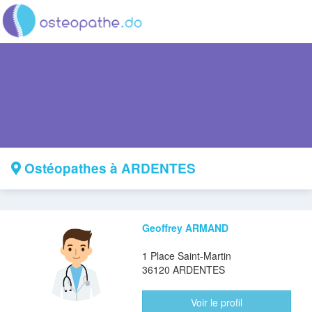
Ostéopathes à ARDENTES
Geoffrey ARMAND
1 Place Saint-Martin
36120 ARDENTES
Voir le profil