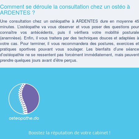
Comment se déroule la consultation chez un ostéo à
ARDENTES ?
Une consultation chez un ostéopathe à ARDENTES dure en moyenne 45
minutes. L’ostéopathe va vous observer et vous poser des questions pour
connaître vos antécédents, puis il vérifiera votre mobilité posturale
(anamnèse). Enfin, il vous traitera par des techniques douces et adaptées à
votre cas. Pour terminer, il vous recommandera des postures, exercices et
pratiques sportives pouvant vous soulager. Les bienfaits d’une séance
d’ostéopathie ne se ressentent pas forcément immédiatement, mais peuvent
prendre quelques jours avant d’être perçus.
Boostez la réputation de votre cabinet !