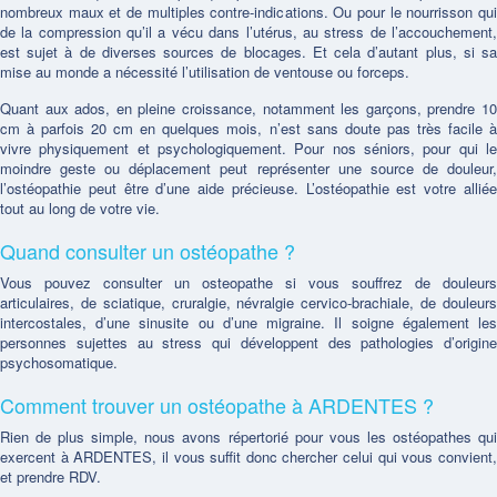
nombreux maux et de multiples contre-indications. Ou pour le nourrisson qui
de la compression qu’il a vécu dans l’utérus, au stress de l’accouchement,
est sujet à de diverses sources de blocages. Et cela d’autant plus, si sa
mise au monde a nécessité l’utilisation de ventouse ou forceps.
Quant aux ados, en pleine croissance, notamment les garçons, prendre 10
cm à parfois 20 cm en quelques mois, n’est sans doute pas très facile à
vivre physiquement et psychologiquement. Pour nos séniors, pour qui le
moindre geste ou déplacement peut représenter une source de douleur,
l’ostéopathie peut être d’une aide précieuse. L’ostéopathie est votre alliée
tout au long de votre vie.
Quand consulter un ostéopathe ?
Vous pouvez consulter un osteopathe si vous souffrez de douleurs
articulaires, de sciatique, cruralgie, névralgie cervico-brachiale, de douleurs
intercostales, d’une sinusite ou d’une migraine. Il soigne également les
personnes sujettes au stress qui développent des pathologies d’origine
psychosomatique.
Comment trouver un ostéopathe à ARDENTES ?
Rien de plus simple, nous avons répertorié pour vous les ostéopathes qui
exercent à ARDENTES, il vous suffit donc chercher celui qui vous convient,
et prendre RDV.