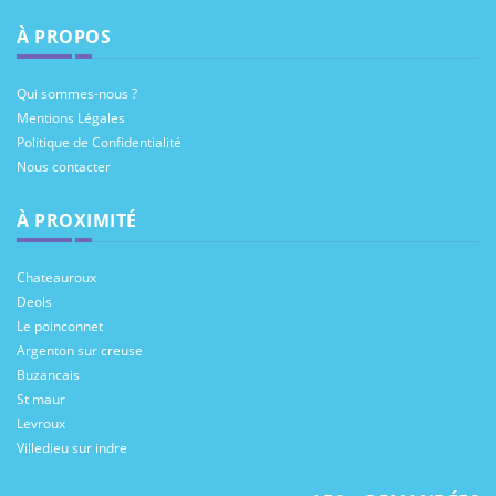
À PROPOS
Qui sommes-nous ?
Mentions Légales
Politique de Confidentialité
Nous contacter
À PROXIMITÉ
Chateauroux
Deols
Le poinconnet
Argenton sur creuse
Buzancais
St maur
Levroux
Villedieu sur indre