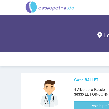
Le
Gwen BALLET
4 Allée de la Fauste
36330 LE POINCONN
Voir le profi