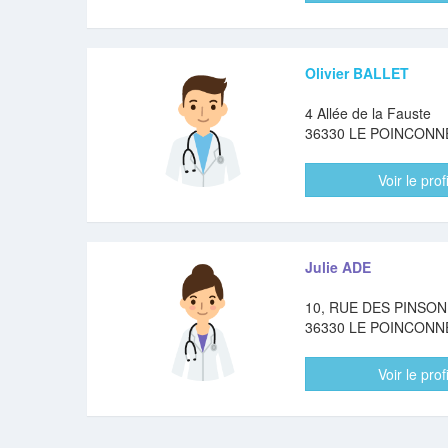
Olivier BALLET
4 Allée de la Fauste
36330 LE POINCONN
Voir le profi
Julie ADE
10, RUE DES PINSO
36330 LE POINCONN
Voir le profi