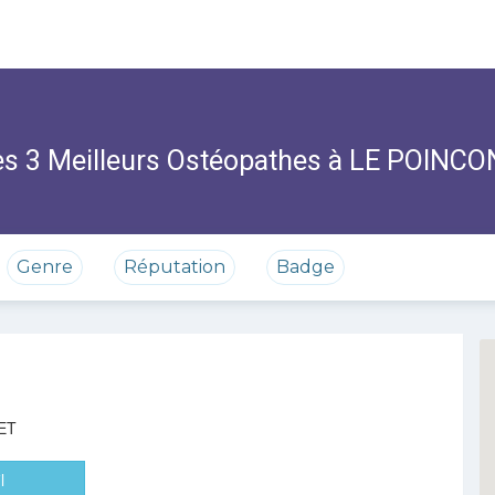
s 3 Meilleurs Ostéopathes à LE POINC
Genre
Réputation
Badge
ET
l