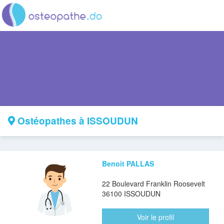
Ostéopathes à ISSOUDUN
Benoit PALLAS
22 Boulevard Franklin Roosevelt
36100 ISSOUDUN
Voir le profil