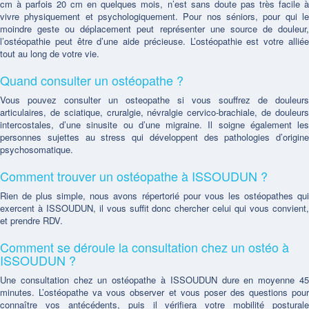
cm à parfois 20 cm en quelques mois, n’est sans doute pas très facile à
vivre physiquement et psychologiquement. Pour nos séniors, pour qui le
moindre geste ou déplacement peut représenter une source de douleur,
l’ostéopathie peut être d’une aide précieuse. L’ostéopathie est votre alliée
tout au long de votre vie.
Quand consulter un ostéopathe ?
Vous pouvez consulter un osteopathe si vous souffrez de douleurs
articulaires, de sciatique, cruralgie, névralgie cervico-brachiale, de douleurs
intercostales, d’une sinusite ou d’une migraine. Il soigne également les
personnes sujettes au stress qui développent des pathologies d’origine
psychosomatique.
Comment trouver un ostéopathe à ISSOUDUN ?
Rien de plus simple, nous avons répertorié pour vous les ostéopathes qui
exercent à ISSOUDUN, il vous suffit donc chercher celui qui vous convient,
et prendre RDV.
Comment se déroule la consultation chez un ostéo à
ISSOUDUN ?
Une consultation chez un ostéopathe à ISSOUDUN dure en moyenne 45
minutes. L’ostéopathe va vous observer et vous poser des questions pour
connaître vos antécédents, puis il vérifiera votre mobilité posturale