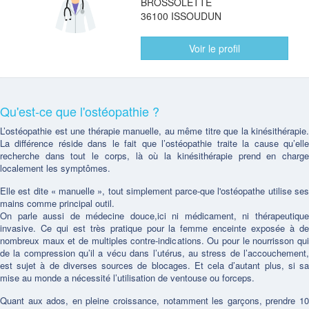
BROSSOLETTE
36100 ISSOUDUN
Voir le profil
Qu'est-ce que l'ostéopathie ?
L’ostéopathie est une thérapie manuelle, au même titre que la kinésithérapie.
La différence réside dans le fait que l’ostéopathie traite la cause qu’elle
recherche dans tout le corps, là où la kinésithérapie prend en charge
localement les symptômes.
Elle est dite « manuelle », tout simplement parce-que l'ostéopathe utilise ses
mains comme principal outil.
On parle aussi de médecine douce,ici ni médicament, ni thérapeutique
invasive. Ce qui est très pratique pour la femme enceinte exposée à de
nombreux maux et de multiples contre-indications. Ou pour le nourrisson qui
de la compression qu’il a vécu dans l’utérus, au stress de l’accouchement,
est sujet à de diverses sources de blocages. Et cela d’autant plus, si sa
mise au monde a nécessité l’utilisation de ventouse ou forceps.
Quant aux ados, en pleine croissance, notamment les garçons, prendre 10