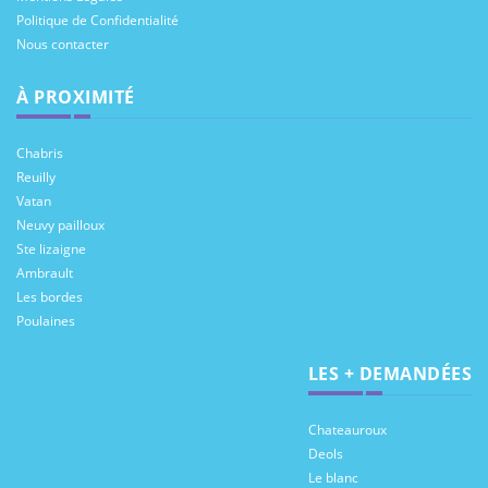
Politique de Confidentialité
Nous contacter
À PROXIMITÉ
Chabris
Reuilly
Vatan
Neuvy pailloux
Ste lizaigne
Ambrault
Les bordes
Poulaines
LES + DEMANDÉES
Chateauroux
Deols
Le blanc