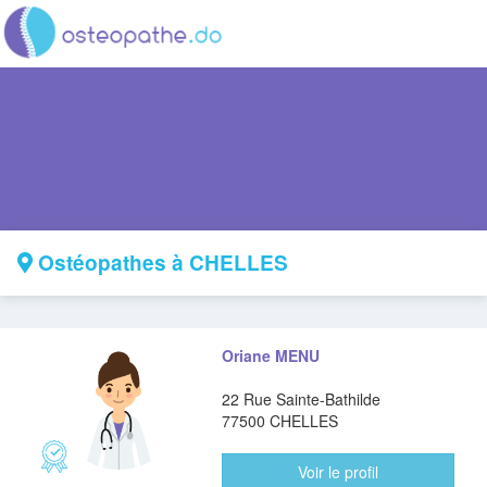
Ostéopathes à CHELLES
Oriane MENU
22 Rue Sainte-Bathilde
77500 CHELLES
Voir le profil