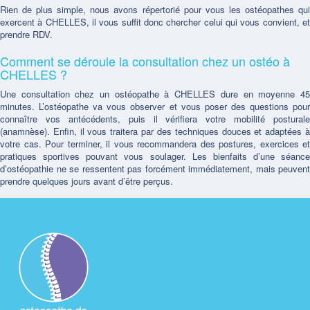
Rien de plus simple, nous avons répertorié pour vous les ostéopathes qui
exercent à CHELLES, il vous suffit donc chercher celui qui vous convient, et
prendre RDV.
Comment se déroule la consultation chez un ostéo à
CHELLES ?
Une consultation chez un ostéopathe à CHELLES dure en moyenne 45
minutes. L’ostéopathe va vous observer et vous poser des questions pour
connaître vos antécédents, puis il vérifiera votre mobilité posturale
(anamnèse). Enfin, il vous traitera par des techniques douces et adaptées à
votre cas. Pour terminer, il vous recommandera des postures, exercices et
pratiques sportives pouvant vous soulager. Les bienfaits d’une séance
d’ostéopathie ne se ressentent pas forcément immédiatement, mais peuvent
prendre quelques jours avant d’être perçus.