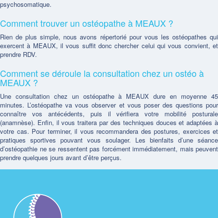
psychosomatique.
Comment trouver un ostéopathe à MEAUX ?
Rien de plus simple, nous avons répertorié pour vous les ostéopathes qui
exercent à MEAUX, il vous suffit donc chercher celui qui vous convient, et
prendre RDV.
Comment se déroule la consultation chez un ostéo à
MEAUX ?
Une consultation chez un ostéopathe à MEAUX dure en moyenne 45
minutes. L’ostéopathe va vous observer et vous poser des questions pour
connaître vos antécédents, puis il vérifiera votre mobilité posturale
(anamnèse). Enfin, il vous traitera par des techniques douces et adaptées à
votre cas. Pour terminer, il vous recommandera des postures, exercices et
pratiques sportives pouvant vous soulager. Les bienfaits d’une séance
d’ostéopathie ne se ressentent pas forcément immédiatement, mais peuvent
prendre quelques jours avant d’être perçus.