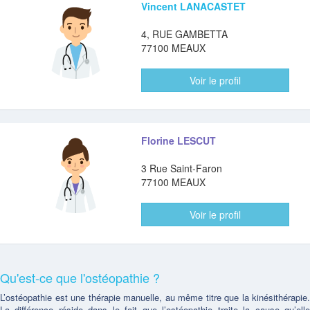
Vincent LANACASTET
4, RUE GAMBETTA
77100 MEAUX
Voir le profil
Florine LESCUT
3 Rue Saint-Faron
77100 MEAUX
Voir le profil
Qu'est-ce que l'ostéopathie ?
L’ostéopathie est une thérapie manuelle, au même titre que la kinésithérapie.
La différence réside dans le fait que l’ostéopathie traite la cause qu’elle