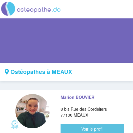
Ostéopathes à MEAUX
Marion BOUVIER
8 bis Rue des Cordeliers
77100 MEAUX
Voir le profil